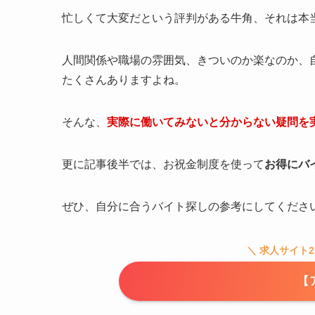
忙しくて大変だという評判がある牛角、それは本
人間関係や職場の雰囲気、きついのか楽なのか、
たくさんありますよね。
そんな、
実際に働いてみないと分からない疑問を
更に記事後半では、お祝金制度を使って
お得にバ
ぜひ、自分に合うバイト探しの参考にしてくださ
＼ 求人サイト
【