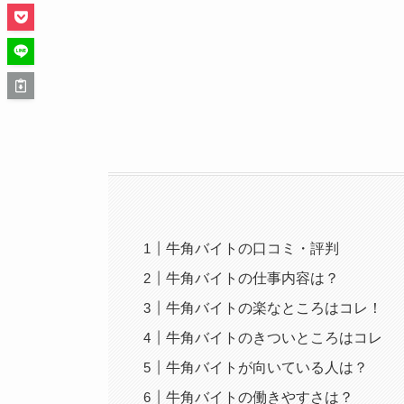
牛角バイトの口コミ・評判
牛角バイトの仕事内容は？
牛角バイトの楽なところはコレ！
牛角バイトのきついところはコレ
牛角バイトが向いている人は？
牛角バイトの働きやすさは？