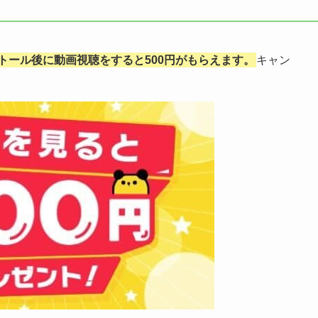
トール後に動画視聴をすると500円がもらえます。
キャン