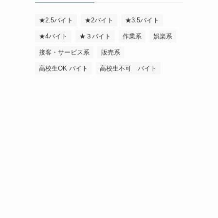
★2.5バイト
★2バイト
★3.5バイト
★4バイト
★３バイト
作業系
娯楽系
接客・サービス系
販売系
高校生OK バイト
高校生不可 バイト