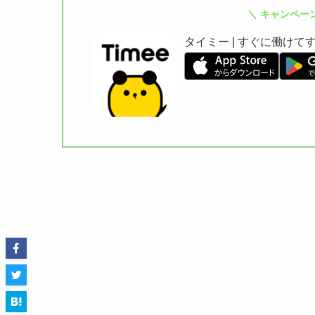
＼ キャンペー
タイミー | すぐに働け