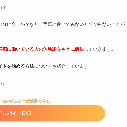
当？
自分に合うのかなど、実際に働いてみないと分からないことが
実際に働いている人の体験談をもとに解決
していきます。
イトを始める方法
についても紹介しています。
い。
21社の求人を一括検索できる／
アルバイトEX】