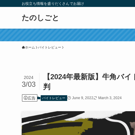
お役立ち情報を盛りだくさんでお届け
たのしごと
ホーム
バイトレビュー
【2024年最新版】牛角バ
2024
3/03
判
広告
June 9, 2022
March 3, 2024
バイトレビュー