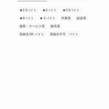
★2.5バイト
★2バイト
★3.5バイト
★4バイト
★３バイト
作業系
娯楽系
接客・サービス系
販売系
高校生OK バイト
高校生不可 バイト