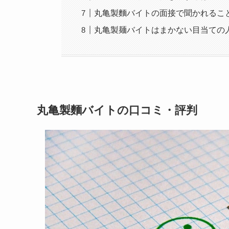
丸亀製麵バイトの面接で聞かれるこ
丸亀製麺バイトはまかない目当ての
丸亀製麵バイトの口コミ・評判