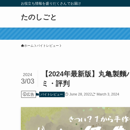
お役立ち情報を盛りだくさんでお届け
たのしごと
ホーム
バイトレビュー
【2024年最新版】丸亀製
2024
3/03
ミ・評判
広告
June 28, 2022
March 3, 2024
バイトレビュー