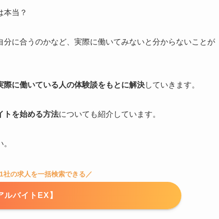
は本当？
自分に合うのかなど、実際に働いてみないと分からないことが
実際に働いている人の体験談をもとに解決
していきます。
イトを始める方法
についても紹介しています。
い。
21社の求人を一括検索できる／
アルバイトEX】