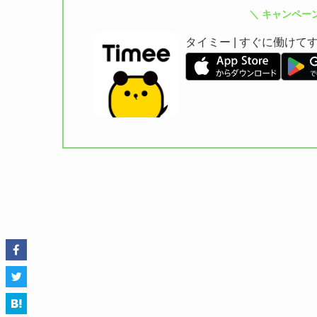
＼ キャンペー
タイミー | すぐに働け