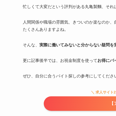
忙しくて大変だという評判がある丸亀製麵、それ
人間関係や職場の雰囲気、きついのか楽なのか、
たくさんありますよね。
そんな、
実際に働いてみないと分からない疑問を
更に記事後半では、お祝金制度を使って
お得にバ
ぜひ、自分に合うバイト探しの参考にしてくださ
＼ 求人サイト
【